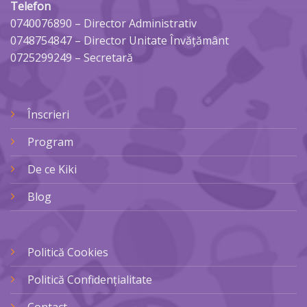
Telefon
0740076890
– Director Administrativ
0748754847
– Director Unitate Învățământ
0725299249
– Secretară
Înscrieri
Program
De ce Kiki
Blog
Politică Cookies
Politică Confidențialitate
Contact