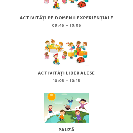
ACTIVITĂȚI PE DOMENII EXPERIENȚIALE
09:45 – 10:05
ACTIVITĂȚI LIBER ALESE
10:05 – 10:15
PAUZĂ