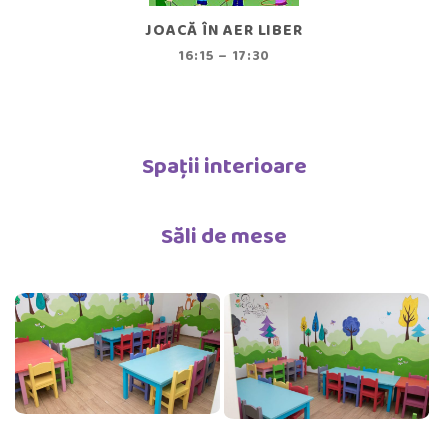
JOACĂ ÎN AER LIBER
16:15 – 17:30
Spații interioare
Săli de mese