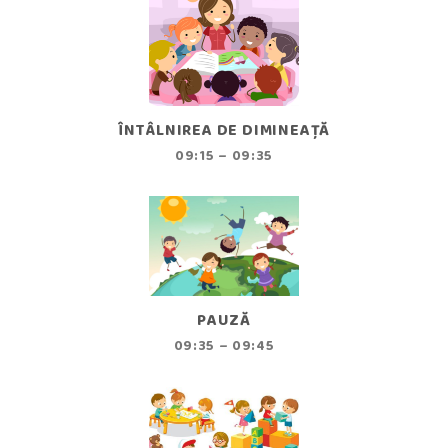
ÎNTÂLNIREA DE DIMINEAȚĂ
09:15 – 09:35
PAUZĂ
09:35 – 09:45