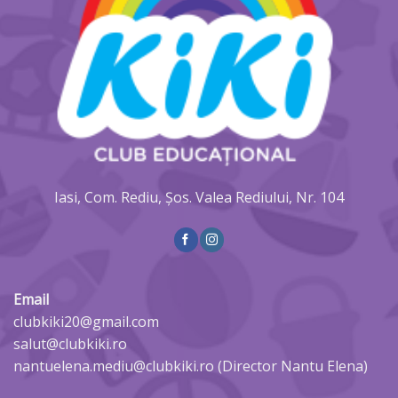
Iasi, Com. Rediu, Șos. Valea Rediului, Nr. 104
Email
clubkiki20@gmail.com
salut@clubkiki.ro
nantuelena.mediu@clubkiki.ro (Director Nantu Elena)