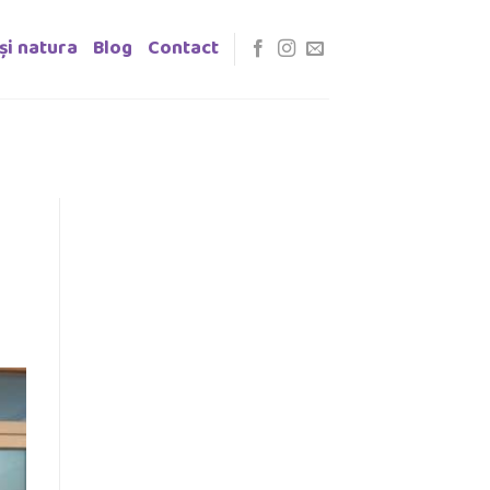
 și natura
Blog
Contact